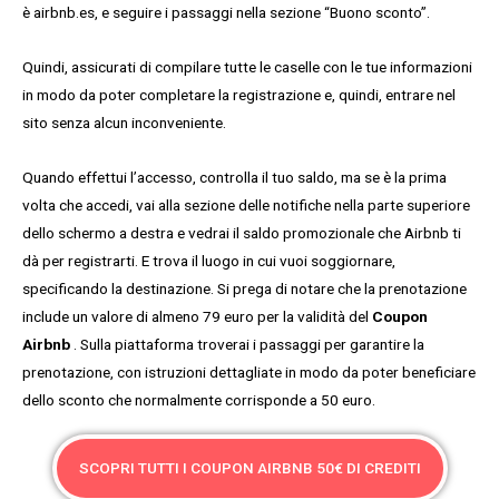
è airbnb.es, e seguire i passaggi nella sezione “Buono sconto”.
Quindi, assicurati di compilare tutte le caselle con le tue informazioni
in modo da poter completare la registrazione e, quindi, entrare nel
sito senza alcun inconveniente.
Quando effettui l’accesso, controlla il tuo saldo, ma se è la prima
volta che accedi, vai alla sezione delle notifiche nella parte superiore
dello schermo a destra e vedrai il saldo promozionale che Airbnb ti
dà per registrarti. E trova il luogo in cui vuoi soggiornare,
specificando la destinazione. Si prega di notare che la prenotazione
include un valore di almeno 79 euro per la validità del
Coupon
Airbnb
. Sulla piattaforma troverai i passaggi per garantire la
prenotazione, con istruzioni dettagliate in modo da poter beneficiare
dello sconto che normalmente corrisponde a 50 euro.
SCOPRI TUTTI I COUPON AIRBNB 50€ DI CREDITI