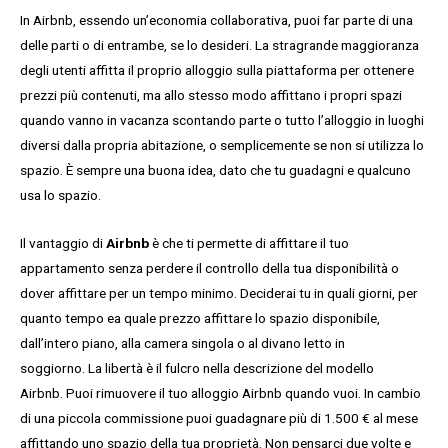
In Airbnb, essendo un’economia collaborativa, puoi far parte di una
delle parti o di entrambe, se lo desideri. La stragrande maggioranza
degli utenti affitta il proprio alloggio sulla piattaforma per ottenere
prezzi più contenuti, ma allo stesso modo affittano i propri spazi
quando vanno in vacanza scontando parte o tutto l’alloggio in luoghi
diversi dalla propria abitazione, o semplicemente se non si utilizza lo
spazio. È sempre una buona idea, dato che tu guadagni e qualcuno
usa lo spazio.
Il vantaggio di
Airbnb
è che ti permette di affittare il tuo
appartamento senza perdere il controllo della tua disponibilità o
dover affittare per un tempo minimo. Deciderai tu in quali giorni, per
quanto tempo ea quale prezzo affittare lo spazio disponibile,
dall’intero piano, alla camera singola o al divano letto in
soggiorno. La libertà è il fulcro nella descrizione del modello
Airbnb. Puoi rimuovere il tuo alloggio Airbnb quando vuoi. In cambio
di una piccola commissione puoi guadagnare più di 1.500 € al mese
affittando uno spazio della tua proprietà. Non pensarci due volte e