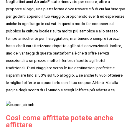
Negli ultimi anni
Airbnb
È stato rinnovato per essere, oltre a
proporre alloggi, una piattaforma dove trovare ciò di cui hai bisogno
per goderti appieno il tuo viaggio, proponendo eventi ed esperienze
uniche in ogni luogo in cui vai. In questo modo far conoscere al
pubblico la cultura locale risulta molto più semplice e allo stesso
tempo arricchente per il viaggiatore, mantenendo sempre i prezzi
bassi che li caratterizzano rispetto agli hotel convenzionali. Inoltre,
uno dei vantaggi di questa piattaforma è che ti offre servizi
eccezionali a un prezzo molto inferiore rispetto agli hotel
tradizionali. Puoi viaggiare verso le tue destinazioni preferite e
risparmiare fino al 50% sul tuo alloggio. E se anche tu vuoi ottenere
le migliori offerte ora puoi farlo con il tuo coupon Airbnb. Vai alla
pagina degli sconti di El Mundo e scegli l’offerta più adatta a te,
Così come affittate potete anche
affittare