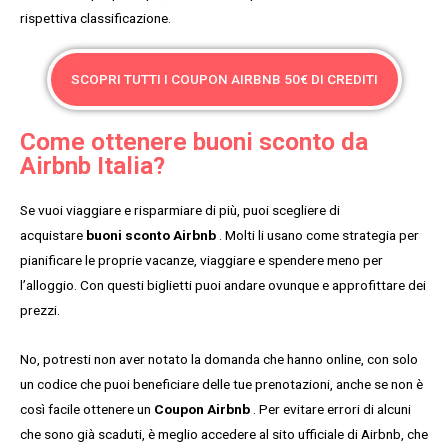
rispettiva classificazione.
SCOPRI TUTTI I COUPON AIRBNB 50€ DI CREDITI
Come ottenere buoni sconto da
Airbnb Italia?
Se vuoi viaggiare e risparmiare di più, puoi scegliere di
acquistare
buoni sconto Airbnb
. Molti li usano come strategia per
pianificare le proprie vacanze, viaggiare e spendere meno per
l’alloggio. Con questi biglietti puoi andare ovunque e approfittare dei
prezzi.
No, potresti non aver notato la domanda che hanno online, con solo
un codice che puoi beneficiare delle tue prenotazioni, anche se non è
così facile ottenere un
Coupon Airbnb
. Per evitare errori di alcuni
che sono già scaduti, è meglio accedere al sito ufficiale di Airbnb, che