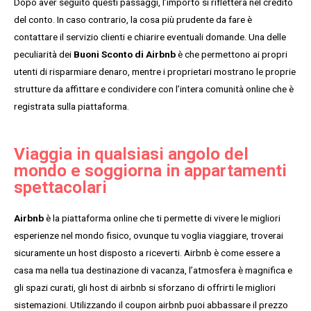
Dopo aver seguito questi passaggi, l’importo si rifletterà nel credito
del conto. In caso contrario, la cosa più prudente da fare è
contattare il servizio clienti e chiarire eventuali domande. Una delle
peculiarità dei
Buoni Sconto di Airbnb
è che permettono ai propri
utenti di risparmiare denaro, mentre i proprietari mostrano le proprie
strutture da affittare e condividere con l’intera comunità online che è
registrata sulla piattaforma.
Viaggia in qualsiasi angolo del
mondo e soggiorna in appartamenti
spettacolari
Airbnb
è la piattaforma online che ti permette di vivere le migliori
esperienze nel mondo fisico, ovunque tu voglia viaggiare, troverai
sicuramente un host disposto a riceverti. Airbnb è come essere a
casa ma nella tua destinazione di vacanza, l’atmosfera è magnifica e
gli spazi curati, gli host di airbnb si sforzano di offrirti le migliori
sistemazioni. Utilizzando il coupon airbnb puoi abbassare il prezzo