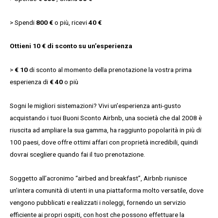
> Spendi
800 €
o più, ricevi
40 €
Ottieni 10 € di sconto su un’esperienza
>
€ 10
di sconto al momento della prenotazione la vostra prima
esperienza di
€ 40
o più
Sogni le migliori sistemazioni? Vivi un’esperienza anti-gusto
acquistando i tuoi Buoni Sconto Airbnb, una società che dal 2008 è
riuscita ad ampliare la sua gamma, ha raggiunto popolarità in più di
100 paesi, dove offre ottimi affari con proprietà incredibili, quindi
dovrai scegliere quando fai il tuo prenotazione.
Soggetto all’acronimo “airbed and breakfast”, Airbnb riunisce
un’intera comunità di utenti in una piattaforma molto versatile, dove
vengono pubblicati e realizzati i noleggi, fornendo un servizio
efficiente ai propri ospiti, con host che possono effettuare la