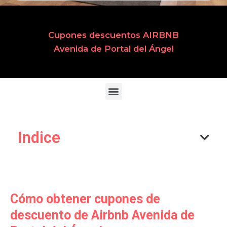
Cupones descuentos AIRBNB
Avenida de Portal del Ángel
Indice
Cómo obtener cupones de
descuento de Airbnb Avenida de