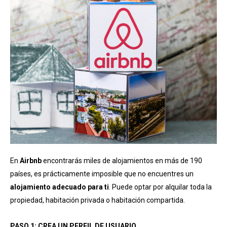
En
Airbnb
encontrarás miles de alojamientos en más de 190
países, es prácticamente imposible que no encuentres un
alojamiento adecuado para ti
. Puede optar por alquilar toda la
propiedad, habitación privada o habitación compartida.
PASO 1: CREA UN PERFIL DE USUARIO