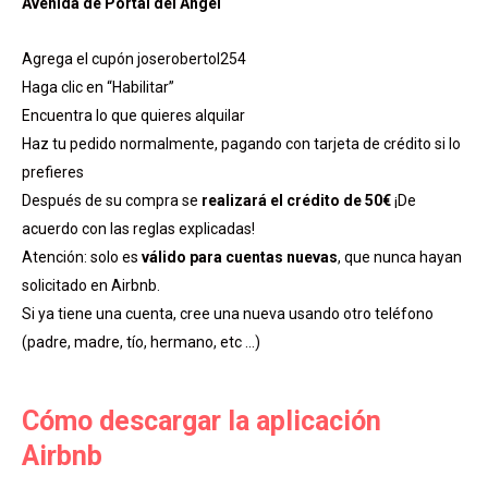
Avenida de Portal del Ángel
Agrega el cupón joserobertol254
Haga clic en “Habilitar”
Encuentra lo que quieres alquilar
Haz tu pedido normalmente, pagando con tarjeta de crédito si lo
prefieres
Después de su compra se
realizará el crédito de 50€
¡De
acuerdo con las reglas explicadas!
Atención: solo es
válido para cuentas nuevas
, que nunca hayan
solicitado en Airbnb.
Si ya tiene una cuenta, cree una nueva usando otro teléfono
(padre, madre, tío, hermano, etc …)
Cómo descargar la aplicación
Airbnb