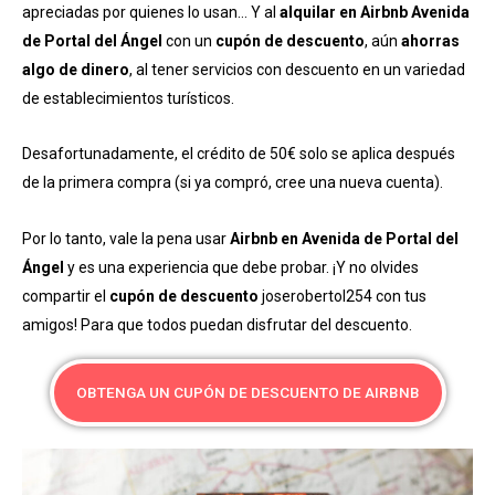
apreciadas por quienes lo usan… Y al
alquilar en Airbnb Avenida
de Portal del Ángel
con un
cupón de descuento
, aún
ahorras
algo de dinero
, al tener servicios con descuento en un variedad
de establecimientos turísticos.
Desafortunadamente, el crédito de 50€ solo se aplica después
de la primera compra (si ya compró, cree una nueva cuenta).
Por lo tanto, vale la pena usar
Airbnb en Avenida de Portal del
Ángel
y es una experiencia que debe probar. ¡Y no olvides
compartir el
cupón de descuento
joserobertol254 con tus
amigos! Para que todos puedan disfrutar del descuento.
OBTENGA UN CUPÓN DE DESCUENTO DE AIRBNB