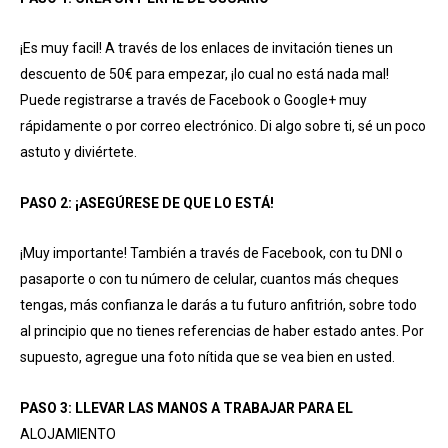
¡Es muy facil! A través de los enlaces de invitación tienes un
descuento de 50€ para empezar, ¡lo cual no está nada mal!
Puede registrarse a través de Facebook o Google+ muy
rápidamente o por correo electrónico. Di algo sobre ti, sé un poco
astuto y diviértete.
PASO 2: ¡ASEGÚRESE DE QUE LO ESTÁ!
¡Muy importante! También a través de Facebook, con tu DNI o
pasaporte o con tu número de celular, cuantos más cheques
tengas, más confianza le darás a tu futuro anfitrión, sobre todo
al principio que no tienes referencias de haber estado antes. Por
supuesto, agregue una foto nítida que se vea bien en usted.
PASO 3: LLEVAR LAS MANOS A TRABAJAR PARA EL
ALOJAMIENTO