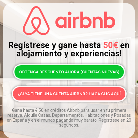
Regístrese y gane hasta
50€
en
alojamiento y experiencias!
OBTENGA DESCUENTO AHORA (CUENTAS NUEVAS)
¿SI YA TIENE UNA CUENTA AIRBNB? HAGA CLIC AQUÍ
Gana hasta
€
50 en créditos Airbnb para usar en tu primera
reserva. Alquile Casas, Departamentos, Habitaciones y Posadas
en España y en el mundo pagando muy barato. Regístrese en 20
segundos.