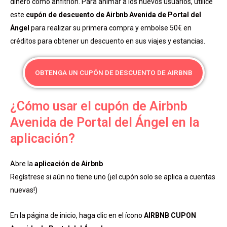
dinero como anfitrión. Para animar a los nuevos usuarios, utilice
este
cupón de descuento de Airbnb Avenida de Portal del
Ángel
para realizar su primera compra y embolse 50€ en
créditos para obtener un descuento en sus viajes y estancias.
OBTENGA UN CUPÓN DE DESCUENTO DE AIRBNB
¿Cómo usar el cupón de Airbnb
Avenida de Portal del Ángel en la
aplicación?
Abre la
aplicación de Airbnb
Regístrese si aún no tiene uno (¡el cupón solo se aplica a cuentas
nuevas!)
En la página de inicio, haga clic en el ícono
AIRBNB CUPON