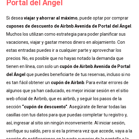
Portal del Ángel
Si desea
viajar y ahorrar al máximo
, puede optar por comprar
cupones de descuento de Airbnb Avenida de Portal del Ángel
.
Muchos los utilizan como estrategia para poder planificar sus
vacaciones, viajar y gastar menos dinero en alojamiento. Con
estas entradas puedes ir a cualquier parte y aprovechar los
precios. No, es posible que no hayas notado la demanda que
tienen en línea, con solo un
cupón de Airbnb Avenida de Portal
del Ángel
que puedes beneficiarte de tus reservas, incluso si no
es tan fácil obtener un
cupón de Airbnb
. Para evitar errores de
algunos que ya han caducado, es mejor iniciar sesión en el sitio
web oficial de Airbnb, que es airbnb, y seguir los pasos de la
sección
“cupón de descuento”
. Asegúrate de llenar todas las
casillas con tus datos para que puedas completar tu registro y,
así, ingresar al sitio sin ningún inconveniente. Al iniciar sesión,
verifique su saldo, pero si es la primera vez que accede, vaya a la
sección de notificaciones en la parte superior de la pantalla a la