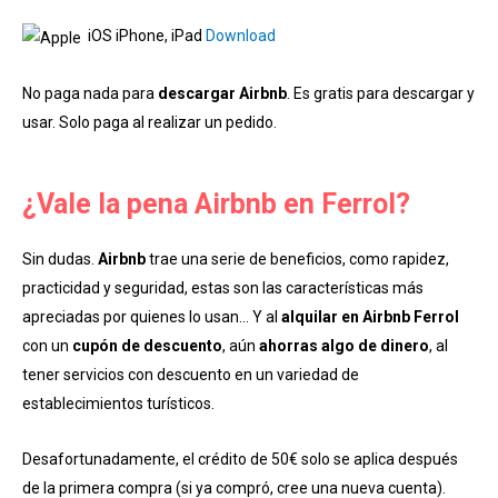
iOS iPhone, iPad
Download
No paga nada para
descargar Airbnb
. Es gratis para descargar y
usar. Solo paga al realizar un pedido.
¿Vale la pena Airbnb en Ferrol?
Sin dudas.
Airbnb
trae una serie de beneficios, como rapidez,
practicidad y seguridad, estas son las características más
apreciadas por quienes lo usan… Y al
alquilar en Airbnb Ferrol
con un
cupón de descuento
, aún
ahorras algo de dinero
, al
tener servicios con descuento en un variedad de
establecimientos turísticos.
Desafortunadamente, el crédito de 50€ solo se aplica después
de la primera compra (si ya compró, cree una nueva cuenta).