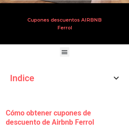
Cupones descuentos AIRBNB
Ferrol
Indice
Cómo obtener cupones de
descuento de Airbnb Ferrol