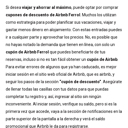
Si desea
viajar y ahorrar al máximo
, puede optar por comprar
cupones de descuento de Airbnb Ferrol
. Muchos los utilizan
como estrategia para poder planificar sus vacaciones, viajar y
gastar menos dinero en alojamiento. Con estas entradas puedes
ir a cualquier parte y aprovechar los precios. No, es posible que
no hayas notado la demanda que tienen en línea, con solo un
cupón de Airbnb Ferrol
que puedes beneficiarte de tus
reservas, incluso si no es tan fácil obtener un
cupón de Airbnb
.
Para evitar errores de algunos que ya han caducado, es mejor
iniciar sesión en el sitio web oficial de Airbnb, que es airbnb, y
seguir los pasos de la sección
“cupón de descuento”
. Asegúrate
de llenar todas las casillas con tus datos para que puedas
completar tu registro y, así, ingresar al sitio sin ningún
inconveniente. Al iniciar sesión, verifique su saldo, pero si es la
primera vez que accede, vaya a la sección de notificaciones en la
parte superior de la pantalla a la derecha y verá el saldo
promocional que Airbnb le da para registrarse.