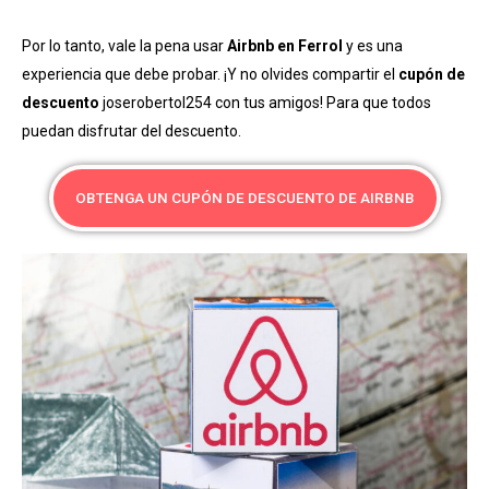
Por lo tanto, vale la pena usar
Airbnb en Ferrol
y es una
experiencia que debe probar. ¡Y no olvides compartir el
cupón de
descuento
joserobertol254 con tus amigos! Para que todos
puedan disfrutar del descuento.
OBTENGA UN CUPÓN DE DESCUENTO DE AIRBNB