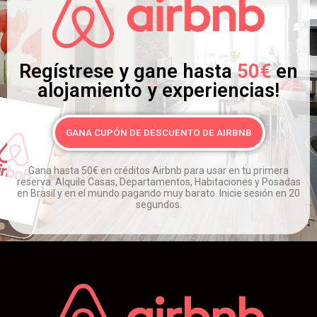
Regístrese y gane hasta
50€
en
alojamiento y experiencias!
GANA CUPÓN DE DESCUENTO DE AIRBNB
Gana hasta 50€ en créditos Airbnb para usar en tu primera
reserva.
Alquile Casas, Departamentos, Habitaciones y Posadas
en Brasil y en el mundo pagando muy barato.
Inicie sesión en 20
segundos.