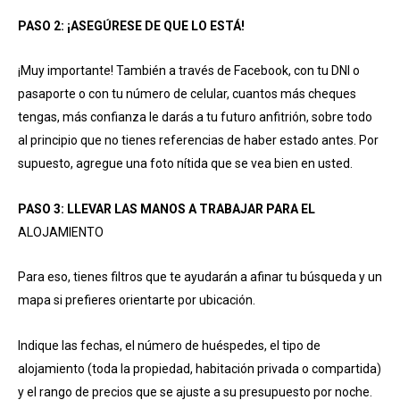
PASO 2: ¡ASEGÚRESE DE QUE LO ESTÁ!
¡Muy importante! También a través de Facebook, con tu DNI o
pasaporte o con tu número de celular, cuantos más cheques
tengas, más confianza le darás a tu futuro anfitrión, sobre todo
al principio que no tienes referencias de haber estado antes. Por
supuesto, agregue una foto nítida que se vea bien en usted.
PASO 3: LLEVAR LAS MANOS A TRABAJAR PARA EL
ALOJAMIENTO
Para eso, tienes filtros que te ayudarán a afinar tu búsqueda y un
mapa si prefieres orientarte por ubicación.
Indique las fechas, el número de huéspedes, el tipo de
alojamiento (toda la propiedad, habitación privada o compartida)
y el rango de precios que se ajuste a su presupuesto por noche.