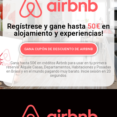
Regístrese y gane hasta
50€
en
alojamiento y experiencias!
GANA CUPÓN DE DESCUENTO DE AIRBNB
Gana hasta 50€ en créditos Airbnb para usar en tu primera
reserva.
Alquile Casas, Departamentos, Habitaciones y Posadas
en Brasil y en el mundo pagando muy barato.
Inicie sesión en 20
segundos.