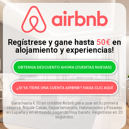
Regístrese y gane hasta
50€
en
alojamiento y experiencias!
OBTENGA DESCUENTO AHORA (CUENTAS NUEVAS)
¿SI YA TIENE UNA CUENTA AIRBNB? HAGA CLIC AQUÍ
Gana hasta
€
50 en créditos Airbnb para usar en tu primera
reserva. Alquile Casas, Departamentos, Habitaciones y Posadas
en España y en el mundo pagando muy barato. Regístrese en 20
segundos.