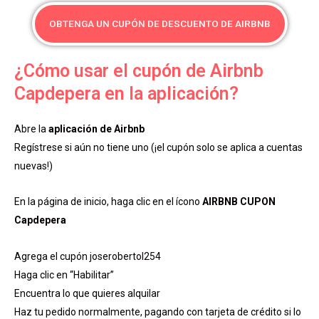
OBTENGA UN CUPÓN DE DESCUENTO DE AIRBNB
¿Cómo usar el cupón de Airbnb
Capdepera en la aplicación?
Abre la
aplicación de Airbnb
Regístrese si aún no tiene uno (¡el cupón solo se aplica a cuentas
nuevas!)
En la página de inicio, haga clic en el ícono
AIRBNB CUPON
Capdepera
Agrega el cupón joserobertol254
Haga clic en “Habilitar”
Encuentra lo que quieres alquilar
Haz tu pedido normalmente, pagando con tarjeta de crédito si lo