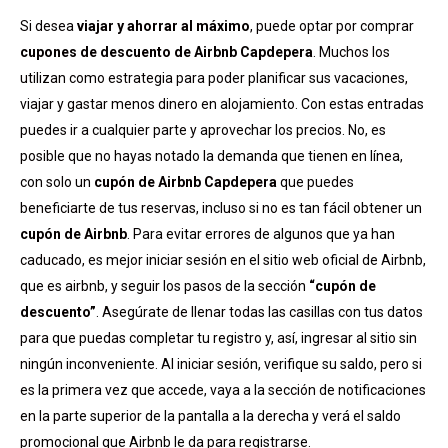
Si desea
viajar y ahorrar al máximo
, puede optar por comprar
cupones de descuento de Airbnb Capdepera
. Muchos los
utilizan como estrategia para poder planificar sus vacaciones,
viajar y gastar menos dinero en alojamiento. Con estas entradas
puedes ir a cualquier parte y aprovechar los precios. No, es
posible que no hayas notado la demanda que tienen en línea,
con solo un
cupón de Airbnb Capdepera
que puedes
beneficiarte de tus reservas, incluso si no es tan fácil obtener un
cupón de Airbnb
. Para evitar errores de algunos que ya han
caducado, es mejor iniciar sesión en el sitio web oficial de Airbnb,
que es airbnb, y seguir los pasos de la sección
“cupón de
descuento”
. Asegúrate de llenar todas las casillas con tus datos
para que puedas completar tu registro y, así, ingresar al sitio sin
ningún inconveniente. Al iniciar sesión, verifique su saldo, pero si
es la primera vez que accede, vaya a la sección de notificaciones
en la parte superior de la pantalla a la derecha y verá el saldo
promocional que Airbnb le da para registrarse.