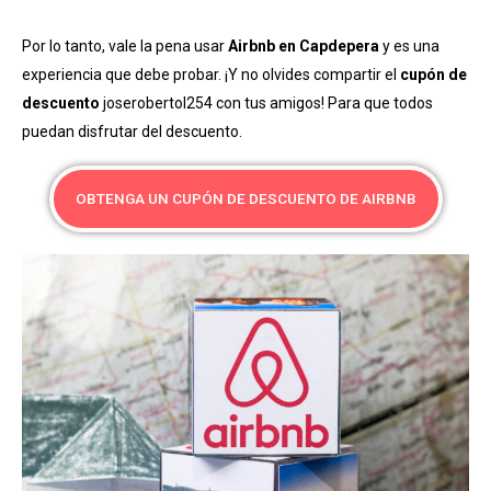
Por lo tanto, vale la pena usar
Airbnb en Capdepera
y es una
experiencia que debe probar. ¡Y no olvides compartir el
cupón de
descuento
joserobertol254 con tus amigos! Para que todos
puedan disfrutar del descuento.
OBTENGA UN CUPÓN DE DESCUENTO DE AIRBNB