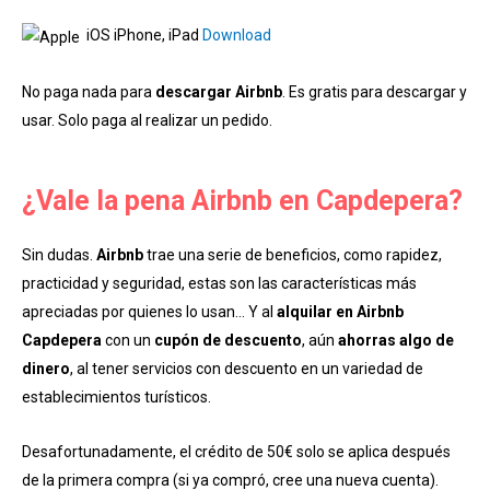
iOS iPhone, iPad
Download
No paga nada para
descargar Airbnb
. Es gratis para descargar y
usar. Solo paga al realizar un pedido.
¿Vale la pena Airbnb en Capdepera?
Sin dudas.
Airbnb
trae una serie de beneficios, como rapidez,
practicidad y seguridad, estas son las características más
apreciadas por quienes lo usan… Y al
alquilar en Airbnb
Capdepera
con un
cupón de descuento
, aún
ahorras algo de
dinero
, al tener servicios con descuento en un variedad de
establecimientos turísticos.
Desafortunadamente, el crédito de 50€ solo se aplica después
de la primera compra (si ya compró, cree una nueva cuenta).