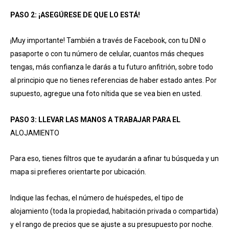
PASO 2: ¡ASEGÚRESE DE QUE LO ESTÁ!
¡Muy importante! También a través de Facebook, con tu DNI o
pasaporte o con tu número de celular, cuantos más cheques
tengas, más confianza le darás a tu futuro anfitrión, sobre todo
al principio que no tienes referencias de haber estado antes. Por
supuesto, agregue una foto nítida que se vea bien en usted.
PASO 3: LLEVAR LAS MANOS A TRABAJAR PARA EL
ALOJAMIENTO
Para eso, tienes filtros que te ayudarán a afinar tu búsqueda y un
mapa si prefieres orientarte por ubicación.
Indique las fechas, el número de huéspedes, el tipo de
alojamiento (toda la propiedad, habitación privada o compartida)
y el rango de precios que se ajuste a su presupuesto por noche.