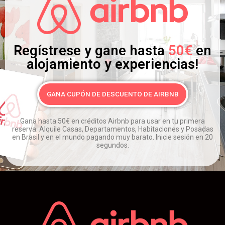
Regístrese y gane hasta
50€
en
alojamiento y experiencias!
GANA CUPÓN DE DESCUENTO DE AIRBNB
Gana hasta 50€ en créditos Airbnb para usar en tu primera
reserva.
Alquile Casas, Departamentos, Habitaciones y Posadas
en Brasil y en el mundo pagando muy barato.
Inicie sesión en 20
segundos.