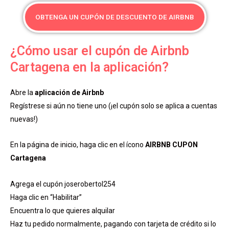
OBTENGA UN CUPÓN DE DESCUENTO DE AIRBNB
¿Cómo usar el cupón de Airbnb
Cartagena en la aplicación?
Abre la
aplicación de Airbnb
Regístrese si aún no tiene uno (¡el cupón solo se aplica a cuentas
nuevas!)
En la página de inicio, haga clic en el ícono
AIRBNB CUPON
Cartagena
Agrega el cupón joserobertol254
Haga clic en “Habilitar”
Encuentra lo que quieres alquilar
Haz tu pedido normalmente, pagando con tarjeta de crédito si lo