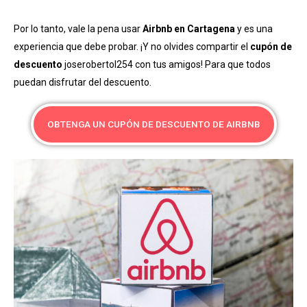
Por lo tanto, vale la pena usar
Airbnb en Cartagena
y es una
experiencia que debe probar. ¡Y no olvides compartir el
cupón de
descuento
joserobertol254 con tus amigos! Para que todos
puedan disfrutar del descuento.
OBTENGA UN CUPÓN DE DESCUENTO DE AIRBNB