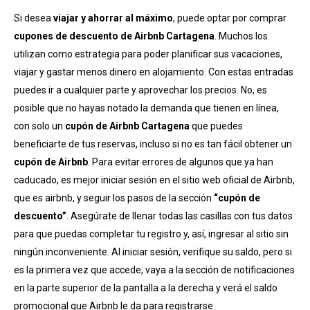
Si desea
viajar y ahorrar al máximo
, puede optar por comprar
cupones de descuento de Airbnb Cartagena
. Muchos los
utilizan como estrategia para poder planificar sus vacaciones,
viajar y gastar menos dinero en alojamiento. Con estas entradas
puedes ir a cualquier parte y aprovechar los precios. No, es
posible que no hayas notado la demanda que tienen en línea,
con solo un
cupón de Airbnb Cartagena
que puedes
beneficiarte de tus reservas, incluso si no es tan fácil obtener un
cupón de Airbnb
. Para evitar errores de algunos que ya han
caducado, es mejor iniciar sesión en el sitio web oficial de Airbnb,
que es airbnb, y seguir los pasos de la sección
“cupón de
descuento”
. Asegúrate de llenar todas las casillas con tus datos
para que puedas completar tu registro y, así, ingresar al sitio sin
ningún inconveniente. Al iniciar sesión, verifique su saldo, pero si
es la primera vez que accede, vaya a la sección de notificaciones
en la parte superior de la pantalla a la derecha y verá el saldo
promocional que Airbnb le da para registrarse.