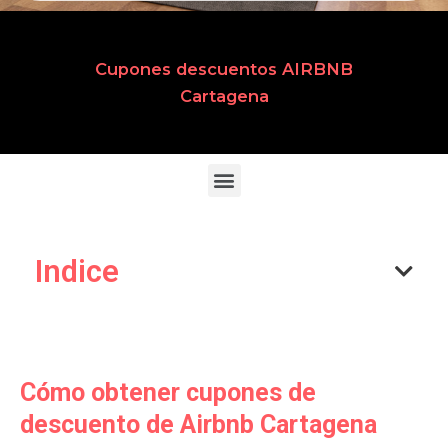
Cupones descuentos AIRBNB
Cartagena
Indice
Cómo obtener cupones de
descuento de Airbnb Cartagena