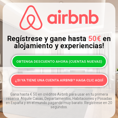
Regístrese y gane hasta
50€
en
alojamiento y experiencias!
OBTENGA DESCUENTO AHORA (CUENTAS NUEVAS)
¿SI YA TIENE UNA CUENTA AIRBNB? HAGA CLIC AQUÍ
Gana hasta
€
50 en créditos Airbnb para usar en tu primera
reserva. Alquile Casas, Departamentos, Habitaciones y Posadas
en España y en el mundo pagando muy barato. Regístrese en 20
segundos.