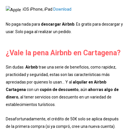
iOS iPhone, iPad
Download
No paga nada para
descargar Airbnb
. Es gratis para descargar y
usar. Solo paga al realizar un pedido.
¿Vale la pena Airbnb en Cartagena?
Sin dudas.
Airbnb
trae una serie de beneficios, como rapidez,
practicidad y seguridad, estas son las características más
apreciadas por quienes lo usan… Y al
alquilar en Airbnb
Cartagena
con un
cupón de descuento
, aún
ahorras algo de
dinero
, al tener servicios con descuento en un variedad de
establecimientos turísticos.
Desafortunadamente, el crédito de 50€ solo se aplica después
de la primera compra (si ya compró, cree una nueva cuenta).