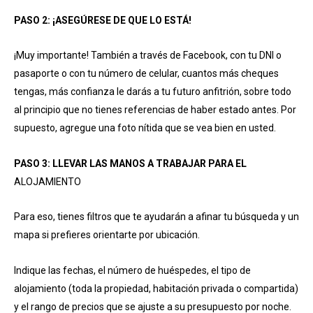
PASO 2: ¡ASEGÚRESE DE QUE LO ESTÁ!
¡Muy importante! También a través de Facebook, con tu DNI o
pasaporte o con tu número de celular, cuantos más cheques
tengas, más confianza le darás a tu futuro anfitrión, sobre todo
al principio que no tienes referencias de haber estado antes. Por
supuesto, agregue una foto nítida que se vea bien en usted.
PASO 3: LLEVAR LAS MANOS A TRABAJAR PARA EL
ALOJAMIENTO
Para eso, tienes filtros que te ayudarán a afinar tu búsqueda y un
mapa si prefieres orientarte por ubicación.
Indique las fechas, el número de huéspedes, el tipo de
alojamiento (toda la propiedad, habitación privada o compartida)
y el rango de precios que se ajuste a su presupuesto por noche.