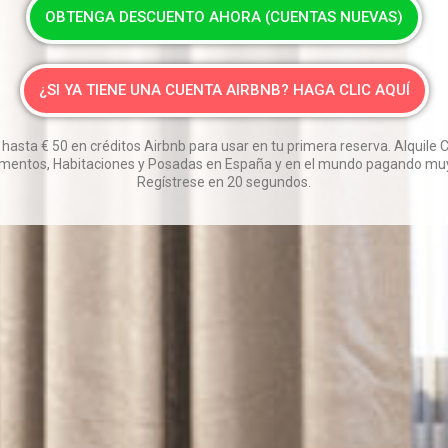
OBTENGA DESCUENTO AHORA (CUENTAS NUEVAS)
¿SI YA TIENE UNA CUENTA AIRBNB? HAGA CLIC AQUÍ
 hasta
€
50 en créditos Airbnb para usar en tu primera reserva. Alquile 
mentos, Habitaciones y Posadas en España y en el mundo pagando muy
Regístrese en 20 segundos.