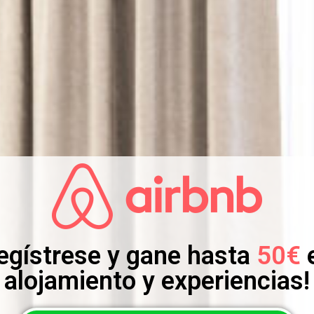
egístrese y gane hasta
50€
alojamiento y experiencias!