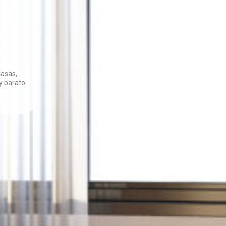
Casas,
 barato.