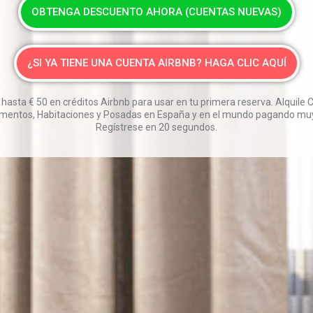
OBTENGA DESCUENTO AHORA (CUENTAS NUEVAS)
¿SI YA TIENE UNA CUENTA AIRBNB? HAGA CLIC AQUÍ
 hasta
€
50 en créditos Airbnb para usar en tu primera reserva. Alquile 
mentos, Habitaciones y Posadas en España y en el mundo pagando muy
Regístrese en 20 segundos.