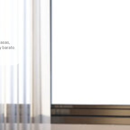
Casas,
 barato.