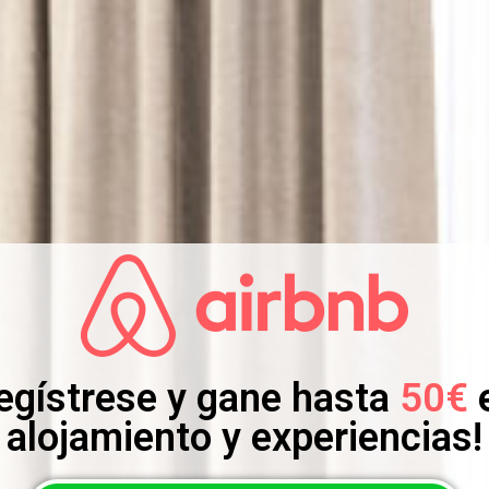
egístrese y gane hasta
50€
alojamiento y experiencias!