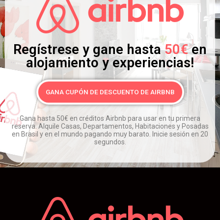
Regístrese y gane hasta
50€
en
alojamiento y experiencias!
GANA CUPÓN DE DESCUENTO DE AIRBNB
Gana hasta 50€ en créditos Airbnb para usar en tu primera
reserva.
Alquile Casas, Departamentos, Habitaciones y Posadas
en Brasil y en el mundo pagando muy barato.
Inicie sesión en 20
segundos.