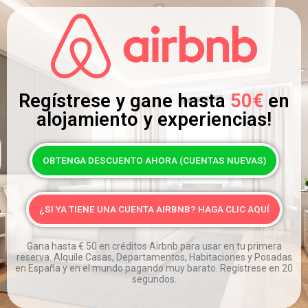
Regístrese y gane hasta
50€
en
alojamiento y experiencias!
OBTENGA DESCUENTO AHORA (CUENTAS NUEVAS)
¿SI YA TIENE UNA CUENTA AIRBNB? HAGA CLIC AQUÍ
Gana hasta
€
50 en créditos Airbnb para usar en tu primera
reserva. Alquile Casas, Departamentos, Habitaciones y Posadas
en España y en el mundo pagando muy barato. Regístrese en 20
segundos.