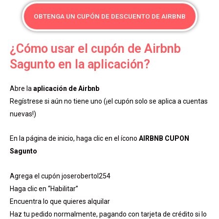
OBTENGA UN CUPÓN DE DESCUENTO DE AIRBNB
¿Cómo usar el cupón de Airbnb
Sagunto en la aplicación?
Abre la
aplicación de Airbnb
Regístrese si aún no tiene uno (¡el cupón solo se aplica a cuentas
nuevas!)
En la página de inicio, haga clic en el ícono
AIRBNB CUPON
Sagunto
Agrega el cupón joserobertol254
Haga clic en “Habilitar”
Encuentra lo que quieres alquilar
Haz tu pedido normalmente, pagando con tarjeta de crédito si lo