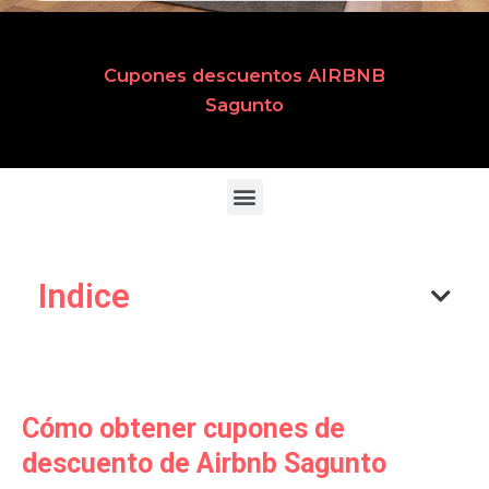
Cupones descuentos AIRBNB
Sagunto
Indice
Cómo obtener cupones de
descuento de Airbnb Sagunto