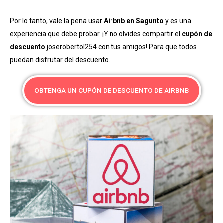
Por lo tanto, vale la pena usar
Airbnb en Sagunto
y es una
experiencia que debe probar. ¡Y no olvides compartir el
cupón de
descuento
joserobertol254 con tus amigos! Para que todos
puedan disfrutar del descuento.
OBTENGA UN CUPÓN DE DESCUENTO DE AIRBNB