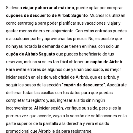
Si desea
viajar y ahorrar al máximo
, puede optar por comprar
cupones de descuento de Airbnb Sagunto
. Muchos los utilizan
como estrategia para poder planificar sus vacaciones, viajar y
gastar menos dinero en alojamiento. Con estas entradas puedes
ir a cualquier parte y aprovechar los precios. No, es posible que
no hayas notado la demanda que tienen en línea, con solo un
cupón de Airbnb Sagunto
que puedes beneficiarte de tus
reservas, incluso si no es tan fácil obtener un
cupón de Airbnb
.
Para evitar errores de algunos que ya han caducado, es mejor
iniciar sesión en el sitio web oficial de Airbnb, que es airbnb, y
seguir los pasos de la sección
“cupón de descuento”
. Asegúrate
de llenar todas las casillas con tus datos para que puedas
completar tu registro y, así, ingresar al sitio sin ningún
inconveniente. Al iniciar sesión, verifique su saldo, pero si es la
primera vez que accede, vaya a la sección de notificaciones en la
parte superior de la pantalla a la derecha y verá el saldo
promocional que Airbnb le da para registrarse.