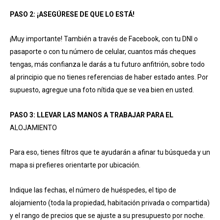
PASO 2: ¡ASEGÚRESE DE QUE LO ESTÁ!
¡Muy importante! También a través de Facebook, con tu DNI o
pasaporte o con tu número de celular, cuantos más cheques
tengas, más confianza le darás a tu futuro anfitrión, sobre todo
al principio que no tienes referencias de haber estado antes. Por
supuesto, agregue una foto nítida que se vea bien en usted.
PASO 3: LLEVAR LAS MANOS A TRABAJAR PARA EL
ALOJAMIENTO
Para eso, tienes filtros que te ayudarán a afinar tu búsqueda y un
mapa si prefieres orientarte por ubicación.
Indique las fechas, el número de huéspedes, el tipo de
alojamiento (toda la propiedad, habitación privada o compartida)
y el rango de precios que se ajuste a su presupuesto por noche.