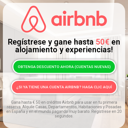
Regístrese y gane hasta
50€
en
alojamiento y experiencias!
OBTENGA DESCUENTO AHORA (CUENTAS NUEVAS)
¿SI YA TIENE UNA CUENTA AIRBNB? HAGA CLIC AQUÍ
Gana hasta
€
50 en créditos Airbnb para usar en tu primera
reserva. Alquile Casas, Departamentos, Habitaciones y Posadas
en España y en el mundo pagando muy barato. Regístrese en 20
segundos.