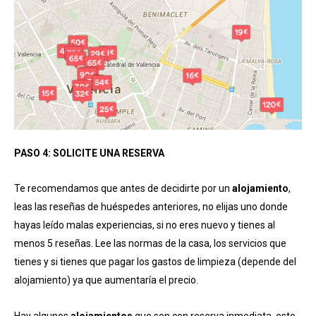
PASO 4: SOLICITE UNA RESERVA
Te recomendamos que antes de decidirte por un
alojamiento
,
leas las reseñas de huéspedes anteriores, no elijas uno donde
hayas leído malas experiencias, si no eres nuevo y tienes al
menos 5 reseñas. Lee las normas de la casa, los servicios que
tienes y si tienes que pagar los gastos de limpieza (depende del
alojamiento) ya que aumentaría el precio.
Hay algunos
alojamientos
que son con reserva inmediata, esto