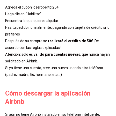
Agrega el cupón joserobertol254
Haga clic en “Habilitar”
Encuentra lo que quieres alquilar
Haz tu pedido normalmente, pagando con tarjeta de crédito si lo
prefieres
Después de su compra se
realizará el crédito de 50€
¡De
acuerdo con las reglas explicadas!
Atención: solo es
válido para cuentas nuevas
, que nunca hayan
solicitado en Airbnb.
Si ya tiene una cuenta, cree una nueva usando otro teléfono
(padre, madre, tío, hermano, etc …)
Cómo descargar la aplicación
Airbnb
Si aún no tiene Airbnb instalado en su teléfono inteligente,