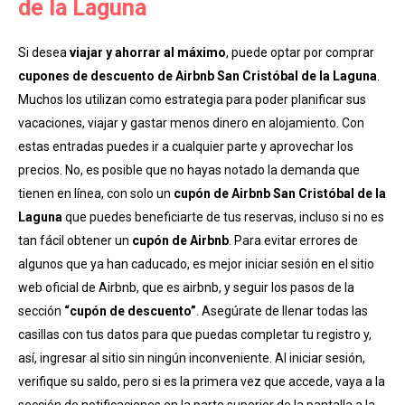
de la Laguna
Si desea
viajar y ahorrar al máximo
, puede optar por comprar
cupones de descuento de Airbnb San Cristóbal de la Laguna
.
Muchos los utilizan como estrategia para poder planificar sus
vacaciones, viajar y gastar menos dinero en alojamiento. Con
estas entradas puedes ir a cualquier parte y aprovechar los
precios. No, es posible que no hayas notado la demanda que
tienen en línea, con solo un
cupón de Airbnb San Cristóbal de la
Laguna
que puedes beneficiarte de tus reservas, incluso si no es
tan fácil obtener un
cupón de Airbnb
. Para evitar errores de
algunos que ya han caducado, es mejor iniciar sesión en el sitio
web oficial de Airbnb, que es airbnb, y seguir los pasos de la
sección
“cupón de descuento”
. Asegúrate de llenar todas las
casillas con tus datos para que puedas completar tu registro y,
así, ingresar al sitio sin ningún inconveniente. Al iniciar sesión,
verifique su saldo, pero si es la primera vez que accede, vaya a la
sección de notificaciones en la parte superior de la pantalla a la