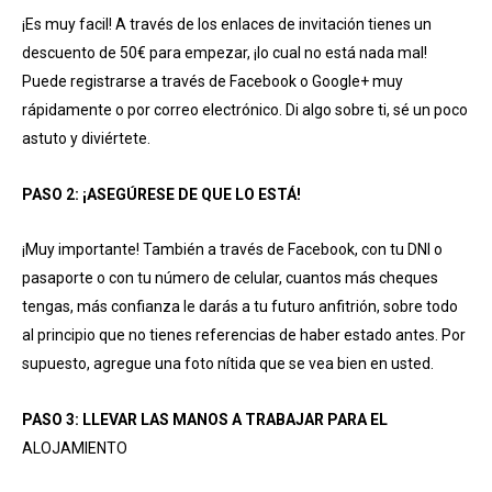
¡Es muy facil! A través de los enlaces de invitación tienes un
descuento de 50€ para empezar, ¡lo cual no está nada mal!
Puede registrarse a través de Facebook o Google+ muy
rápidamente o por correo electrónico. Di algo sobre ti, sé un poco
astuto y diviértete.
PASO 2: ¡ASEGÚRESE DE QUE LO ESTÁ!
¡Muy importante! También a través de Facebook, con tu DNI o
pasaporte o con tu número de celular, cuantos más cheques
tengas, más confianza le darás a tu futuro anfitrión, sobre todo
al principio que no tienes referencias de haber estado antes. Por
supuesto, agregue una foto nítida que se vea bien en usted.
PASO 3: LLEVAR LAS MANOS A TRABAJAR PARA EL
ALOJAMIENTO