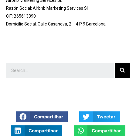
Airbnb Marketing Services Sl.
Razón Social: Airbnb Marketing Services Sl.
CIF: B65613390
Domicilio Social: Calle Casanova, 2 – 4 P 9 Barcelona
Compartilhar
Tweetar
Compartilhar
Compartilhar