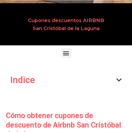
Cupones descuentos AIRBNB
San Cristóbal de la Laguna
Indice
Cómo obtener cupones de
descuento de Airbnb San Cristóbal