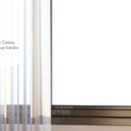
e Casas,
uy barato.