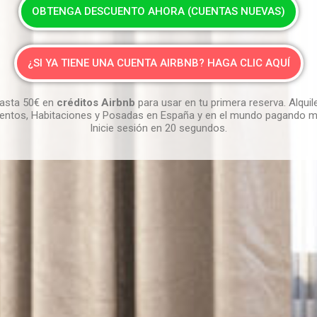
OBTENGA DESCUENTO AHORA (CUENTAS NUEVAS)
¿SI YA TIENE UNA CUENTA AIRBNB? HAGA CLIC AQUÍ
asta 50€ en
créditos Airbnb
para usar en tu primera reserva. Alquil
ntos, Habitaciones y Posadas en España y en el mundo pagando m
Inicie sesión en 20 segundos.