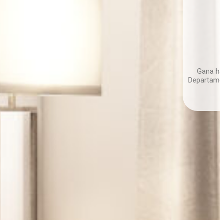
Gana h
Departame