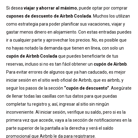
Si desea
viajar y ahorrar al máximo
, puede optar por comprar
cupones de descuento de Airbnb Coslada
. Muchos los utilizan
como estrategia para poder planificar sus vacaciones, viajar y
gastar menos dinero en alojamiento. Con estas entradas puedes
ir a cualquier parte y aprovechar los precios. No, es posible que
no hayas notado la demanda que tienen en línea, con solo un
cupón de Airbnb Coslada
que puedes beneficiarte de tus
reservas, incluso si no es tan fácil obtener un
cupón de Airbnb
.
Para evitar errores de algunos que ya han caducado, es mejor
iniciar sesión en el sitio web oficial de Airbnb, que es airbnb, y
seguir los pasos de la sección
“cupón de descuento”
. Asegúrate
de llenar todas las casillas con tus datos para que puedas
completar tu registro y, así, ingresar al sitio sin ningún
inconveniente. Al iniciar sesión, verifique su saldo, pero si es la
primera vez que accede, vaya a la sección de notificaciones en la
parte superior de la pantalla a la derecha y verá el saldo
promocional que Airbnb le da para registrarse.