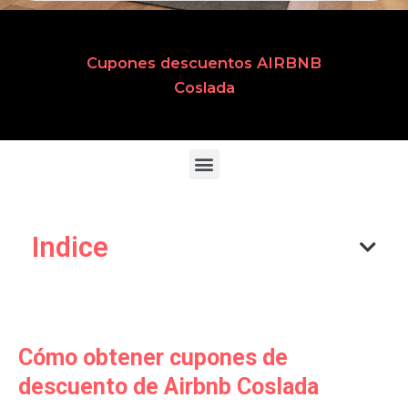
Cupones descuentos AIRBNB
Coslada
Indice
Cómo obtener cupones de
descuento de Airbnb Coslada