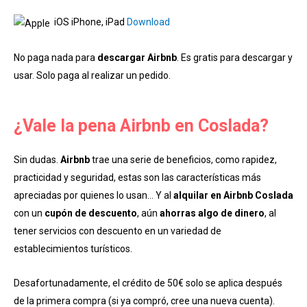
iOS iPhone, iPad
Download
No paga nada para
descargar Airbnb
. Es gratis para descargar y
usar. Solo paga al realizar un pedido.
¿Vale la pena Airbnb en Coslada?
Sin dudas.
Airbnb
trae una serie de beneficios, como rapidez,
practicidad y seguridad, estas son las características más
apreciadas por quienes lo usan… Y al
alquilar en Airbnb Coslada
con un
cupón de descuento
, aún
ahorras algo de dinero
, al
tener servicios con descuento en un variedad de
establecimientos turísticos.
Desafortunadamente, el crédito de 50€ solo se aplica después
de la primera compra (si ya compró, cree una nueva cuenta).