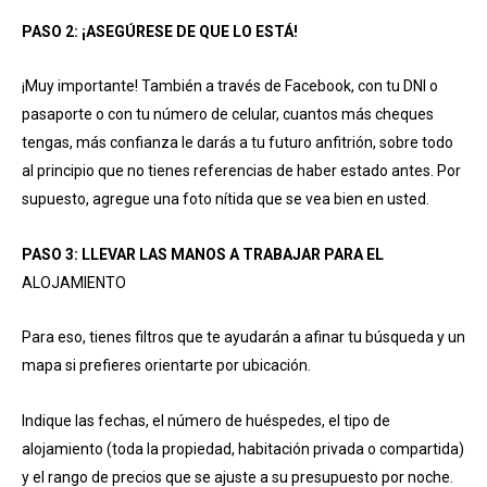
PASO 2: ¡ASEGÚRESE DE QUE LO ESTÁ!
¡Muy importante! También a través de Facebook, con tu DNI o
pasaporte o con tu número de celular, cuantos más cheques
tengas, más confianza le darás a tu futuro anfitrión, sobre todo
al principio que no tienes referencias de haber estado antes. Por
supuesto, agregue una foto nítida que se vea bien en usted.
PASO 3: LLEVAR LAS MANOS A TRABAJAR PARA EL
ALOJAMIENTO
Para eso, tienes filtros que te ayudarán a afinar tu búsqueda y un
mapa si prefieres orientarte por ubicación.
Indique las fechas, el número de huéspedes, el tipo de
alojamiento (toda la propiedad, habitación privada o compartida)
y el rango de precios que se ajuste a su presupuesto por noche.