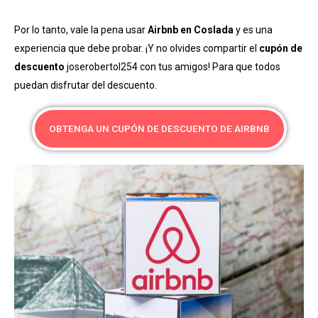
Por lo tanto, vale la pena usar
Airbnb en Coslada
y es una
experiencia que debe probar. ¡Y no olvides compartir el
cupón de
descuento
joserobertol254 con tus amigos! Para que todos
puedan disfrutar del descuento.
OBTENGA UN CUPÓN DE DESCUENTO DE AIRBNB