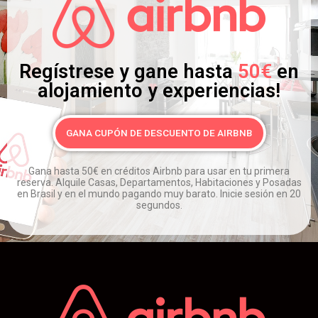
Regístrese y gane hasta
50€
en
alojamiento y experiencias!
GANA CUPÓN DE DESCUENTO DE AIRBNB
Gana hasta 50€ en créditos Airbnb para usar en tu primera
reserva.
Alquile Casas, Departamentos, Habitaciones y Posadas
en Brasil y en el mundo pagando muy barato.
Inicie sesión en 20
segundos.