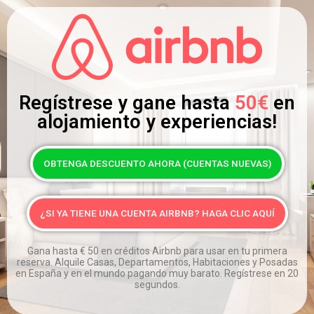
Regístrese y gane hasta
50€
en
alojamiento y experiencias!
OBTENGA DESCUENTO AHORA (CUENTAS NUEVAS)
¿SI YA TIENE UNA CUENTA AIRBNB? HAGA CLIC AQUÍ
Gana hasta
€
50 en créditos Airbnb para usar en tu primera
reserva. Alquile Casas, Departamentos, Habitaciones y Posadas
en España y en el mundo pagando muy barato. Regístrese en 20
segundos.