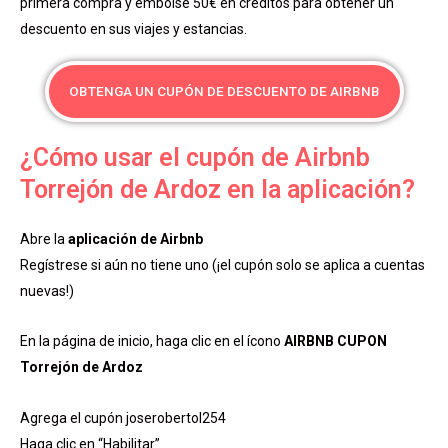
primera compra y embolse 50€ en créditos para obtener un
descuento en sus viajes y estancias.
OBTENGA UN CUPÓN DE DESCUENTO DE AIRBNB
¿Cómo usar el cupón de Airbnb
Torrejón de Ardoz en la aplicación?
Abre la
aplicación de Airbnb
Regístrese si aún no tiene uno (¡el cupón solo se aplica a cuentas
nuevas!)
En la página de inicio, haga clic en el ícono
AIRBNB CUPON
Torrejón de Ardoz
Agrega el cupón joserobertol254
Haga clic en “Habilitar”