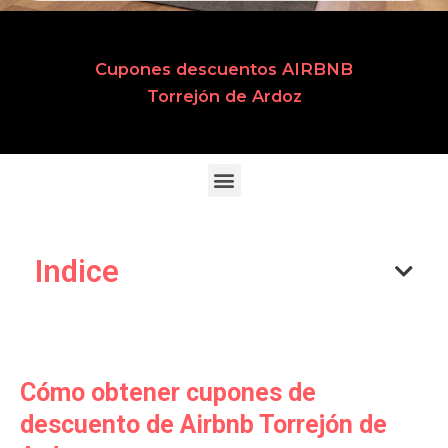
Cupones descuentos AIRBNB
Torrejón de Ardoz
Indice
Cómo obtener cupones de
descuento de Airbnb Torrejón de