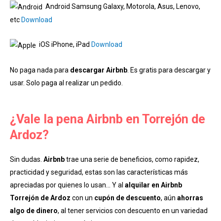
Android Samsung Galaxy, Motorola, Asus, Lenovo,
etc
Download
iOS iPhone, iPad
Download
No paga nada para
descargar Airbnb
. Es gratis para descargar y
usar. Solo paga al realizar un pedido.
¿Vale la pena Airbnb en Torrejón de
Ardoz?
Sin dudas.
Airbnb
trae una serie de beneficios, como rapidez,
practicidad y seguridad, estas son las características más
apreciadas por quienes lo usan… Y al
alquilar en Airbnb
Torrejón de Ardoz
con un
cupón de descuento
, aún
ahorras
algo de dinero
, al tener servicios con descuento en un variedad