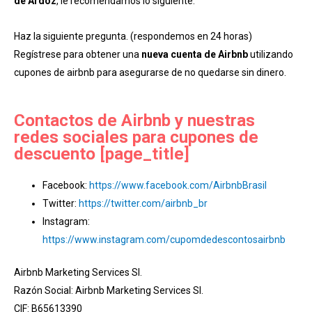
de Ardoz
, le recomendamos lo siguiente:
Haz la siguiente pregunta. (respondemos en 24 horas)
Regístrese para obtener una
nueva cuenta de Airbnb
utilizando
cupones de airbnb para asegurarse de no quedarse sin dinero.
Contactos de Airbnb y nuestras
redes sociales para cupones de
descuento [page_title]
Facebook:
https://www.facebook.com/AirbnbBrasil
Twitter:
https://twitter.com/airbnb_br
Instagram:
https://www.instagram.com/cupomdedescontosairbnb
Airbnb Marketing Services Sl.
Razón Social: Airbnb Marketing Services Sl.
CIF: B65613390